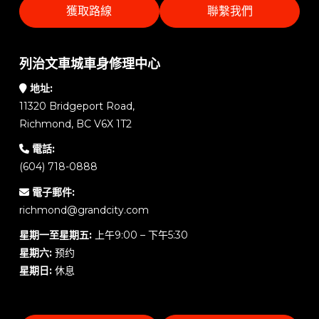
獲取路線
聯繫我們
列治文車城車身修理中心
地址:
11320 Bridgeport Road,
Richmond, BC V6X 1T2
電話:
(604) 718-0888
電子郵件:
richmond@grandcity.com
星期一至星期五:
上午9:00 – 下午5:30
星期六:
预约
星期日:
休息