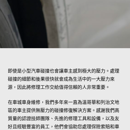
即使是小型汽車碰撞也會讓車主感到極大的壓力。處理
碰撞的細節和後果很快就會成為生活中的一大壓力來
源，因此將修理工作交給值得信賴的人非常重要。
在車城車身維修，我們多年來一直為溫哥華和列治文地
區的車主提供無壓力的碰撞修復解決方案。感謝我們高
質量的認證技師團隊、先進的修理工具和設備，以及友
好且經驗豐富的員工，他們會協助您處理保險索賠和車