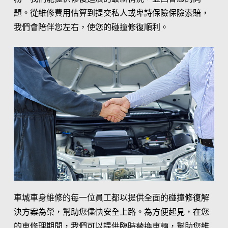
題。從維修費用估算到提交私人或卑詩保險保險索賠，
我們會陪伴您左右，使您的碰撞修復順利。
車城車身維修的每一位員工都以提供全面的碰撞修復解
決方案為榮，幫助您儘快安全上路。為方便起見，在您
的車修理期間，我們可以提供臨時替換車輛，幫助您維