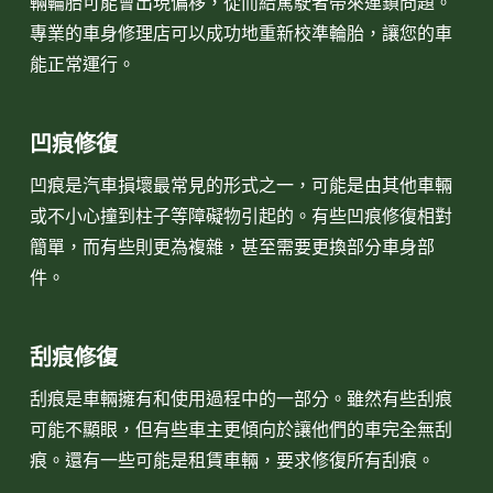
輛輪胎可能會出現偏移，從而給駕駛者帶來連鎖問題。
專業的車身修理店可以成功地重新校準輪胎，讓您的車
能正常運行。
凹痕修復
凹痕是汽車損壞最常見的形式之一，可能是由其他車輛
或不小心撞到柱子等障礙物引起的。有些凹痕修復相對
簡單，而有些則更為複雜，甚至需要更換部分車身部
件。
刮痕修復
刮痕是車輛擁有和使用過程中的一部分。雖然有些刮痕
可能不顯眼，但有些車主更傾向於讓他們的車完全無刮
痕。還有一些可能是租賃車輛，要求修復所有刮痕。